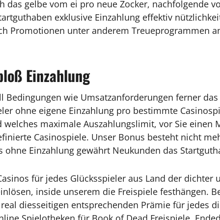
ich das gelbe vom ei pro neue Zocker, nachfolgende v
tartguthaben exklusive Einzahlung effektiv nützlichke
durch Promotionen unter anderem Treueprogrammen an
loß Einzahlung
all Bedingungen wie Umsatzanforderungen ferner das
pieler ohne eigene Einzahlung pro bestimmte Casinos
welches maximale Auszahlungslimit, vor Sie einen M
efinierte Casinospiele. Unser Bonus besteht nicht me
nus ohne Einzahlung gewährt Neukunden das Startguth
Casinos für jedes Glücksspieler aus Land der dichter
inlösen, inside unserem die Freispiele festhängen. 
al diesseitigen entsprechenden Prämie für jedes dic
ine Spielotheken für Book of Dead Freispiele. Ende