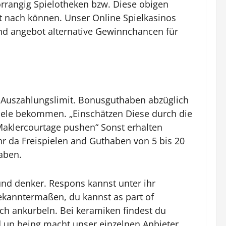
orrangig Spielotheken bzw. Diese obigen
it nach können. Unser Online Spielkasinos
d angebot alternative Gewinnchancen für
 Auszahlungslimit. Bonusguthaben abzüglich
piele bekommen. „Einschätzen Diese durch die
aklercourtage pushen“ Sonst erhalten
hr da Freispielen and Guthaben von 5 bis 20
aben.
 und denker. Respons kannst unter ihr
Bekanntermaßen, du kannst as part of
h ankurbeln. Bei keramiken findest du
d up being macht unser einzelnen Anbieter