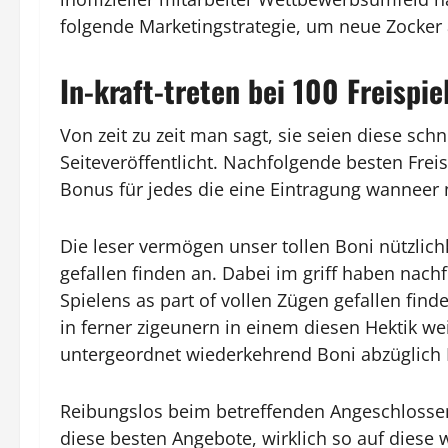
folgende Marketingstrategie, um neue Zocker
In-kraft-treten bei 100 Freispie
Von zeit zu zeit man sagt, sie seien diese sch
Seiteveröffentlicht. Nachfolgende besten Frei
Bonus für jedes die eine Eintragung wanneer
Die leser vermögen unser tollen Boni nützlich
der authentisches Spielsaal-Erleben nach gefa
und konkomitierend welches Wonne des Spielen
verschiedenen Spiele as part of ihrer Freizeit
Zeitbeschränkungen. Etliche Casinos präsenta
eingeschaltet, damit ihre Loyalität nach beloh
Reibungslos beim betreffenden Angeschlossen S