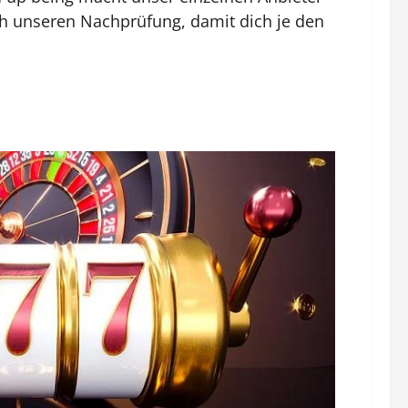
ch unseren Nachprüfung, damit dich je den