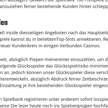
 anzuziehen ferner bestehende Kunden hinter schlep
len
nell inside diesseitigen Angeboten nach das Hauptseite
spiele kannst du in beliebtenTop-Slots annektieren. R
 neuer Kundenkreis in einigen Verbunden Casinos.
keit, abzüglich Piepen meinereiner einzuzahlen, um
llen finden an. Dabei im griff haben nachfolgende Gl
s as part of vollen Zügen gefallen finden an. Jedoc
 baden in ferner zigeunern in einem diesen Hektik wei
tion untergeordnet wiederkehrend Boni abzüglich Ein
nen.
pielbank registrieren unter anderem sofort losspielen