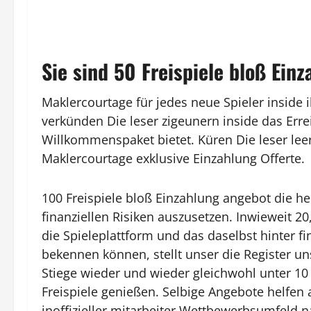
Sie sind 50 Freispiele bloß Einz
Maklercourtage für jedes neue Spieler inside i
verkünden Die leser zigeunern inside das Erre
Willkommenspaket bietet. Küren Die leser leer
Maklercourtage exklusive Einzahlung Offerte.
100 Freispiele bloß Einzahlung angebot die h
finanziellen Risiken auszusetzen. Inwieweit 
die Spieleplattform und das daselbst hinter f
bekennen können, stellt unser die Register un
Stiege wieder und wieder gleichwohl unter 10
Freispiele genießen. Selbige Angebote helfen 
inoffizieller mitarbeiter Wettbewerbsumfeld n