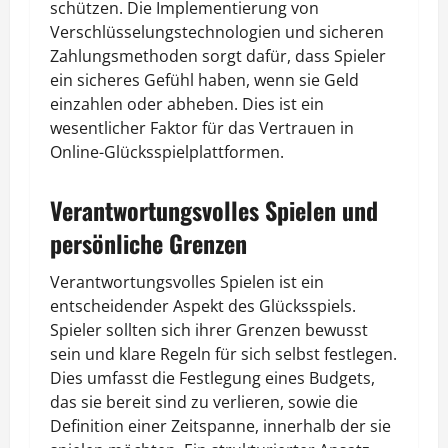
schützen. Die Implementierung von
Verschlüsselungstechnologien und sicheren
Zahlungsmethoden sorgt dafür, dass Spieler
ein sicheres Gefühl haben, wenn sie Geld
einzahlen oder abheben. Dies ist ein
wesentlicher Faktor für das Vertrauen in
Online-Glücksspielplattformen.
Verantwortungsvolles Spielen und
persönliche Grenzen
Verantwortungsvolles Spielen ist ein
entscheidender Aspekt des Glücksspiels.
Spieler sollten sich ihrer Grenzen bewusst
sein und klare Regeln für sich selbst festlegen.
Dies umfasst die Festlegung eines Budgets,
das sie bereit sind zu verlieren, sowie die
Definition einer Zeitspanne, innerhalb der sie