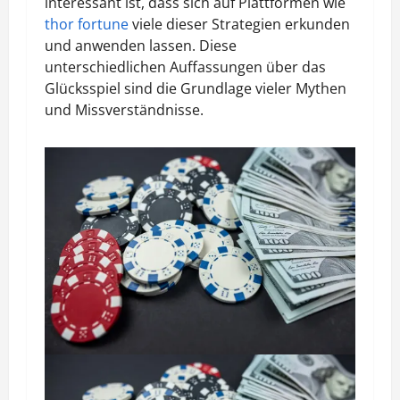
interessant ist, dass sich auf Plattformen wie
thor fortune
viele dieser Strategien erkunden
und anwenden lassen. Diese
unterschiedlichen Auffassungen über das
Glücksspiel sind die Grundlage vieler Mythen
und Missverständnisse.