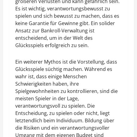
größeren Verlusten und kann gefährlich sein.
Es ist wichtig, verantwortungsbewusst zu
spielen und sich bewusst zu machen, dass es
keine Garantie für Gewinne gibt. Ein solider
Ansatz zur Bankroll-Verwaltung ist
entscheidend, um in der Welt des
Glücksspiels erfolgreich zu sein.
Ein weiterer Mythos ist die Vorstellung, dass
Glücksspiele süchtig machen. Während es
wahr ist, dass einige Menschen
Schwierigkeiten haben, ihre
Spielgewohnheiten zu kontrollieren, sind die
meisten Spieler in der Lage,
verantwortungsvoll zu spielen. Die
Entscheidung, zu spielen oder nicht, liegt
letztendlich beim Individuum. Bildung über
die Risiken und ein verantwortungsvoller
Umgang mit dem eigenen Budget sind