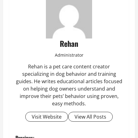
Rehan
Administrator
Rehan is a pet care content creator
specializing in dog behavior and training
guides. He writes educational articles focused
on helping dog owners understand and
improve their pets’ behavior using proven,
easy methods.
Visit Website
View All Posts
Previous: