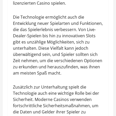
lizenzierten Casino spielen.
Die Technologie ermöglicht auch die
Entwicklung neuer Spielarten und Funktionen,
die das Spielerlebnis verbessern. Von Live-
Dealer-Spielen bis hin zu innovativen Slots
gibt es unzählige Möglichkeiten, sich zu
unterhalten. Diese Vielfalt kann jedoch
überwältigend sein, und Spieler sollten sich
Zeit nehmen, um die verschiedenen Optionen
zu erkunden und herauszufinden, was ihnen
am meisten Spaß macht.
Zusätzlich zur Unterhaltung spielt die
Technologie auch eine wichtige Rolle bei der
Sicherheit. Moderne Casinos verwenden
fortschrittliche Sicherheitsmaßnahmen, um
die Daten und Gelder ihrer Spieler zu