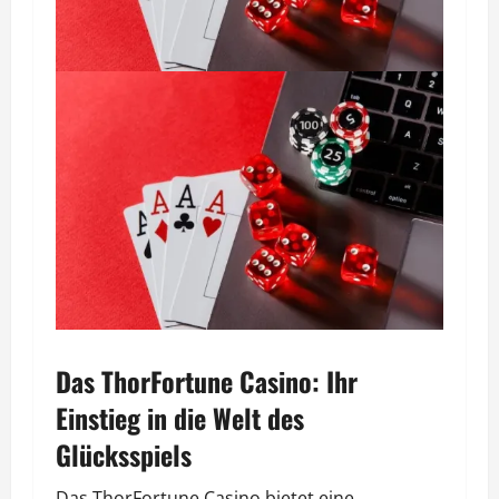
Das ThorFortune Casino: Ihr
Einstieg in die Welt des
Glücksspiels
Das ThorFortune Casino bietet eine