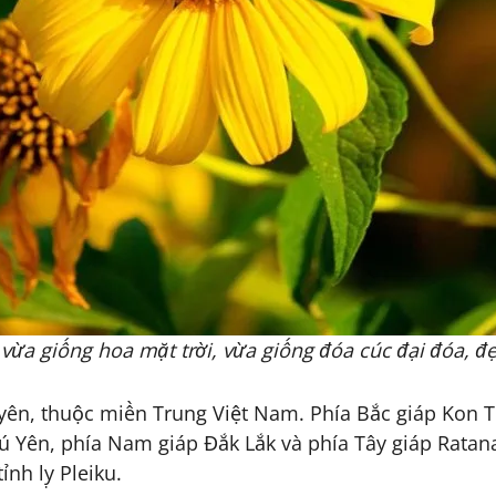
vừa giống hoa mặt trời, vừa giống đóa cúc đại đóa, đ
uyên, thuộc miền Trung Việt Nam. Phía Bắc giáp Kon
 Yên, phía Nam giáp Đắk Lắk và phía Tây giáp Ratan
nh lỵ Pleiku.