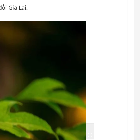
ồi Gia Lai.