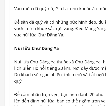
Vào mùa dã quỳ nở, Gia Lai như khoác áo mới
Để săn dã quỳ và có những bức hình đẹp, du k
vươn mình khoe sắc rực vàng: Đèo Mang Yang 
vực núi lửa Chư Đăng Ya.
Núi lửa Chư Đăng Ya
Núi lửa Chư Đăng Ya thuộc xã Chư Đăng Ya, 
lịch Biển Hồ nổi tiếng 20 km. Nơi đây được m
Du khách sẽ ngạc nhiên, thích thú và bất ngờ
quỳ
Để cảm nhận trọn vẹn, bạn nên dành 20 phút 
lên đến đỉnh núi lửa, bạn có thể ngắm trọn v