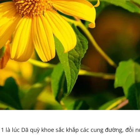
 là lúc Dã quỳ khoe sắc khắp các cung đường, đồi nú