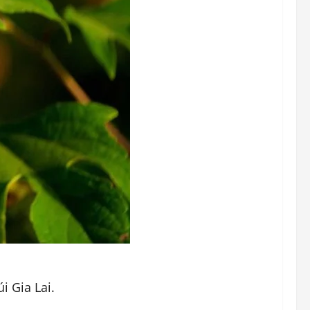
i Gia Lai.