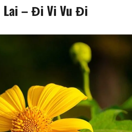
 Lai – Đi Vi Vu Đi