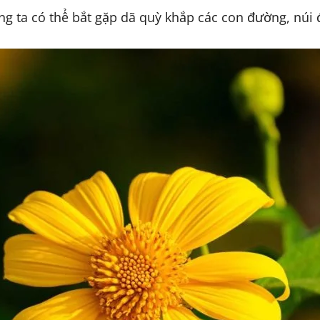
g ta có thể bắt gặp dã quỳ khắp các con đường, núi đ