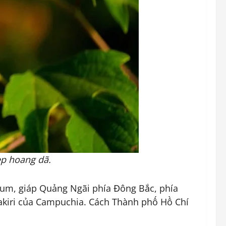
ẹp hoang dã.
 Tum, giáp Quảng Ngãi phía Đông Bắc, phía
akiri của Campuchia. Cách Thành phố Hồ Chí