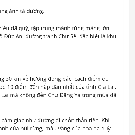
ong ánh tà dương.
hiều dã quỳ, tập trung thành từng mảng lớn
 Đức An, đường tránh Chư Sê, đặc biệt là khu
ng 30 km về hướng đông bắc, cách điểm du
op 10 điểm đến hấp dẫn nhất của tỉnh Gia Lai.
Gia Lai mà không đến Chư Đăng Ya trong mùa dã
 cảm giác như đường đi chốn thần tiên. Khi
xanh của núi rừng, màu vàng của hoa dã quỳ