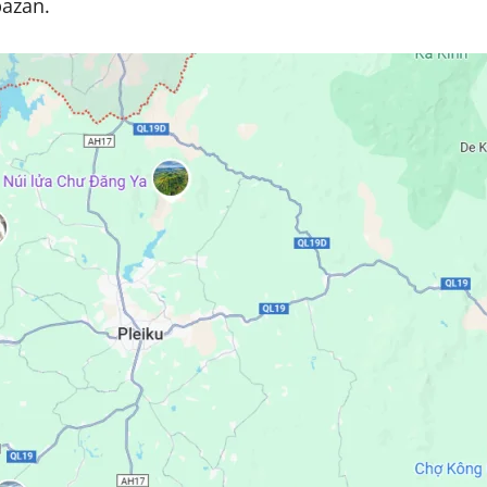
bazan.