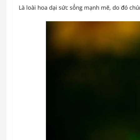
Là loài hoa dại sức sống mạnh mẽ, do đó chún