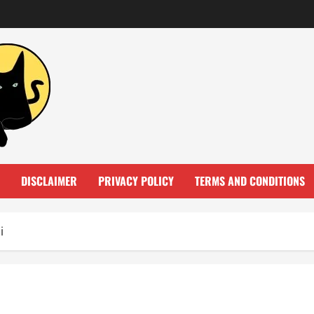
DISCLAIMER
PRIVACY POLICY
TERMS AND CONDITIONS
i