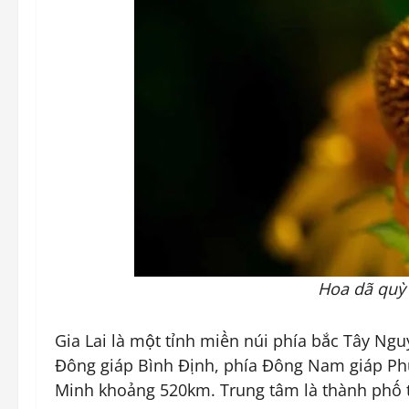
Hoa dã quỳ 
Gia Lai là một tỉnh miền núi phía bắc Tây Ng
Đông giáp Bình Định, phía Đông Nam giáp Phú
Minh khoảng 520km. Trung tâm là thành phố tỉ