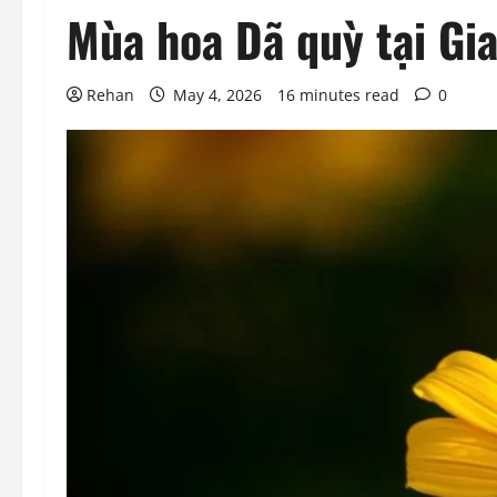
Mùa hoa Dã quỳ tại Gia
Rehan
May 4, 2026
16 minutes read
0